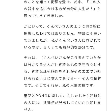
のことを知って衝撃を受け、以来、「この人
の背中を追いかけるのが自分の人生だ！」と
思って生きてきました。
かといって、くんぺいさんのように切り絵に
挑戦したわけではありません。物語こそ書い
てきましたが、私がくんぺいさんに惹かれて
いるのは、あくまでも精神的な部分です。
それは、（くんぺいさんがこう考えていたか
は分かりませんが）純粋なものを守ろうとす
る、純粋な魂や感性をそれがそのままでい続
けられるように支えてあげる……そんな精神
です。そしてそれが、私の人生の柱です。
童話とPONOに関して、もしかしたら私以外
の人には、共通点が見出しにくいかも知れま
せん。