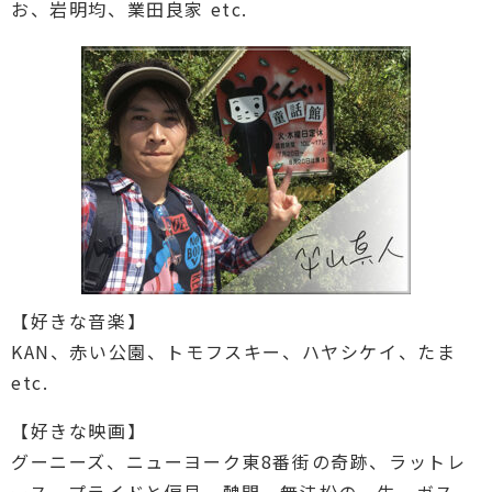
お、岩明均、業田良家 etc.
【好きな音楽】
KAN、赤い公園、トモフスキー、ハヤシケイ、たま
etc.
【好きな映画】
グーニーズ、ニューヨーク東8番街の奇跡、ラットレ